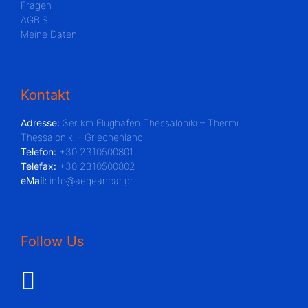
Fragen
AGB'S
Meine Daten
Kontakt
Adresse:
3er km Flughafen Thessaloniki – Thermi
Thessaloniki - Griechenland
Telefon:
+30 2310500801
Telefax:
+30 2310500802
eMail:
info@aegeancar.gr
Follow Us