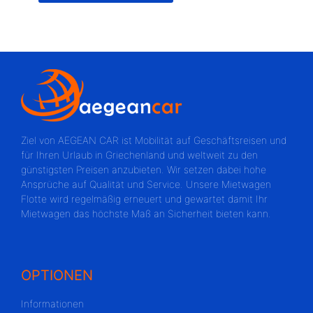
Ziel von AEGEAN CAR ist Mobilität auf Geschäftsreisen und
für Ihren Urlaub in Griechenland und weltweit zu den
günstigsten Preisen anzubieten. Wir setzen dabei hohe
Ansprüche auf Qualität und Service. Unsere Mietwagen
Flotte wird regelmäßig erneuert und gewartet damit Ihr
Mietwagen das höchste Maß an Sicherheit bieten kann.
OPTIONEN
Informationen