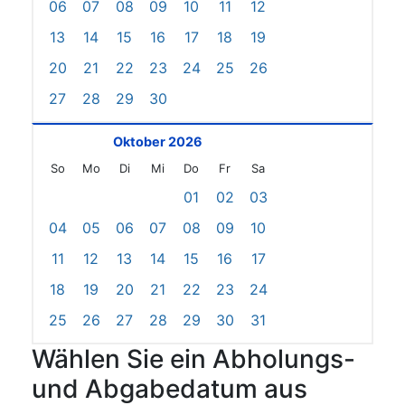
06
07
08
09
10
11
12
13
14
15
16
17
18
19
20
21
22
23
24
25
26
27
28
29
30
Oktober 2026
So
Mo
Di
Mi
Do
Fr
Sa
01
02
03
04
05
06
07
08
09
10
11
12
13
14
15
16
17
18
19
20
21
22
23
24
25
26
27
28
29
30
31
Wählen Sie ein Abholungs-
und Abgabedatum aus