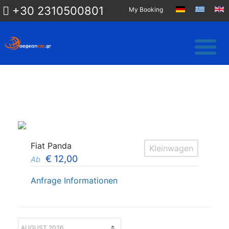
+30 2310500801
My Booking
Fiat Panda
Kleinwagen
€
12,00
Ab
Anfrage Informationen