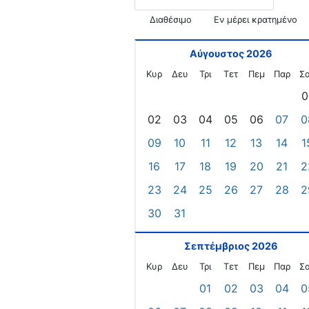
Διαθέσιμο
Εν μέρει κρατημένο
Αύγουστος 2026
Κυρ
Δευ
Τρι
Τετ
Πεμ
Παρ
Σ
0
02
03
04
05
06
07
0
09
10
11
12
13
14
1
16
17
18
19
20
21
2
23
24
25
26
27
28
2
30
31
Σεπτέμβριος 2026
Κυρ
Δευ
Τρι
Τετ
Πεμ
Παρ
Σ
01
02
03
04
0