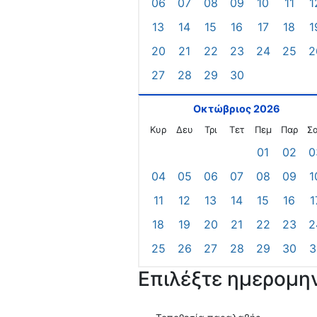
06
07
08
09
10
11
1
13
14
15
16
17
18
1
20
21
22
23
24
25
2
27
28
29
30
Οκτώβριος 2026
Κυρ
Δευ
Τρι
Τετ
Πεμ
Παρ
Σ
01
02
0
04
05
06
07
08
09
1
11
12
13
14
15
16
1
18
19
20
21
22
23
2
25
26
27
28
29
30
3
Επιλέξτε ημερομη