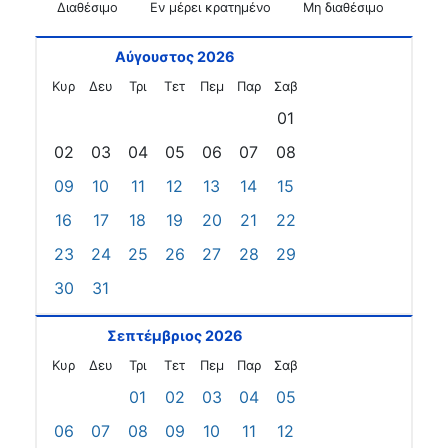
Διαθέσιμο
Εν μέρει κρατημένο
Μη διαθέσιμο
Αύγουστος 2026
Κυρ
Δευ
Τρι
Τετ
Πεμ
Παρ
Σαβ
01
02
03
04
05
06
07
08
09
10
11
12
13
14
15
16
17
18
19
20
21
22
23
24
25
26
27
28
29
30
31
Σεπτέμβριος 2026
Κυρ
Δευ
Τρι
Τετ
Πεμ
Παρ
Σαβ
01
02
03
04
05
06
07
08
09
10
11
12