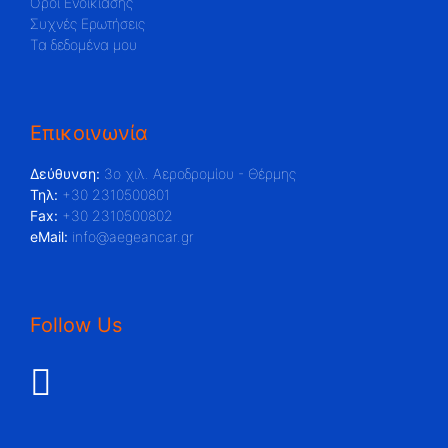
Όροι Ενοικίασης
Συχνές Ερωτήσεις
Τα δεδομένα μου
Επικοινωνία
Δεύθυνση:
3ο χιλ. Αεροδρομίου - Θέρμης
Τηλ:
+30 2310500801
Fax:
+30 2310500802
eMail:
info@aegeancar.gr
Follow Us