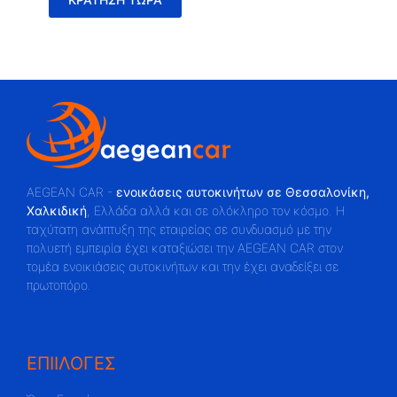
AEGEAN CAR -
ενοικάσεις αυτοκινήτων σε Θεσσαλονίκη,
Χαλκιδική
, Ελλάδα αλλά και σε ολόκληρο τον κόσμο. Η
ταχύτατη ανάπτυξη της εταιρείας σε συνδυασμό με την
πολυετή εμπειρία έχει καταξιώσει την AEGEAN CAR στον
τομέα ενοικιάσεις αυτοκινήτων και την έχει αναδείξει σε
πρωτοπόρο.
ΕΠΙΙΛΟΓΕΣ