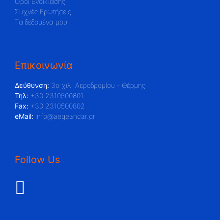
Όροι Ενοικίασης
Συχνές Ερωτήσεις
Τα δεδομένα μου
Επικοινωνία
Δεύθυνση:
3ο χιλ. Αεροδρομίου - Θέρμης
Τηλ:
+30 2310500801
Fax:
+30 2310500802
eMail:
info@aegeancar.gr
Follow Us