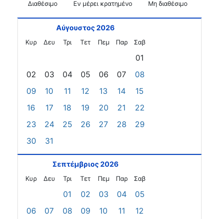
Διαθέσιμο
Εν μέρει κρατημένο
Μη διαθέσιμο
Αύγουστος 2026
Κυρ
Δευ
Τρι
Τετ
Πεμ
Παρ
Σαβ
01
02
03
04
05
06
07
08
09
10
11
12
13
14
15
16
17
18
19
20
21
22
23
24
25
26
27
28
29
30
31
Σεπτέμβριος 2026
Κυρ
Δευ
Τρι
Τετ
Πεμ
Παρ
Σαβ
01
02
03
04
05
06
07
08
09
10
11
12