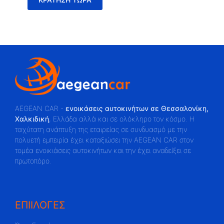
AEGEAN CAR -
ενοικάσεις αυτοκινήτων σε Θεσσαλονίκη,
Χαλκιδική
, Ελλάδα αλλά και σε ολόκληρο τον κόσμο. Η
ταχύτατη ανάπτυξη της εταιρείας σε συνδυασμό με την
πολυετή εμπειρία έχει καταξιώσει την AEGEAN CAR στον
τομέα ενοικιάσεις αυτοκινήτων και την έχει αναδείξει σε
πρωτοπόρο.
ΕΠΙΙΛΟΓΕΣ